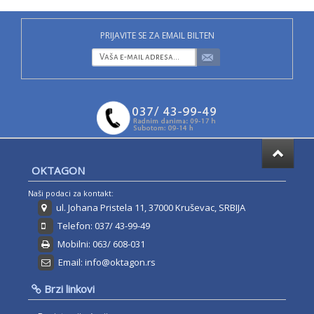
PRIJAVITE SE ZA EMAIL BILTEN
OKTAGON
Naši podaci za kontakt:
ul. Johana Pristela 11, 37000 Kruševac, SRBIJA
Telefon: 037/ 43-99-49
Mobilni: 063/ 608-031
Email: info@oktagon.rs
Brzi linkovi