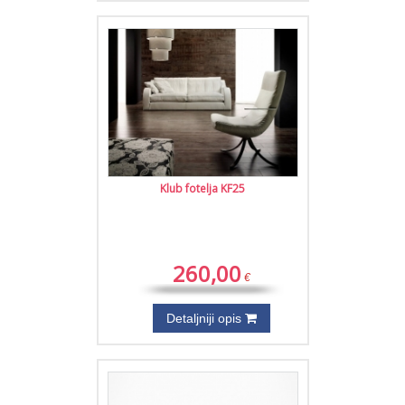
Klub fotelja KF25
260,00
€
Detaljniji opis