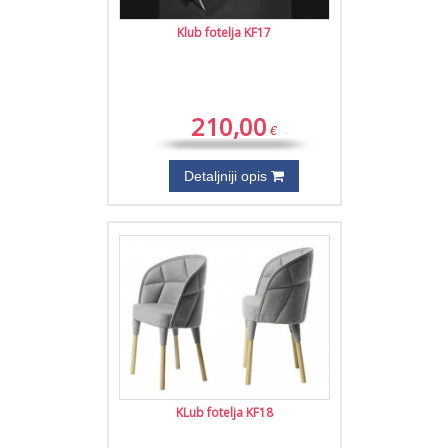
Klub fotelja KF17
210,00
€
Detaljniji opis
KLub fotelja KF18