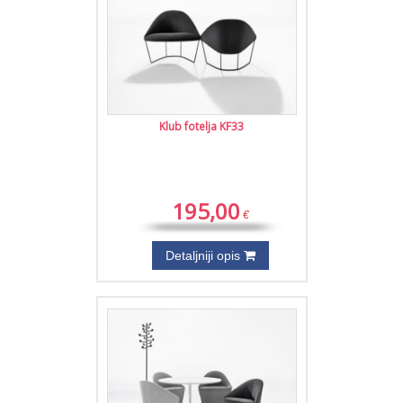
Klub fotelja KF33
195,00
€
Detaljniji opis