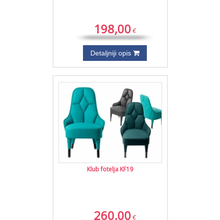
198,00
€
Detaljniji opis
Klub fotelja KF19
260,00
€