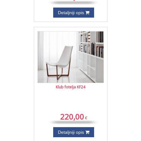
Detaljniji opis
Klub fotelja KF24
220,00
€
Detaljniji opis