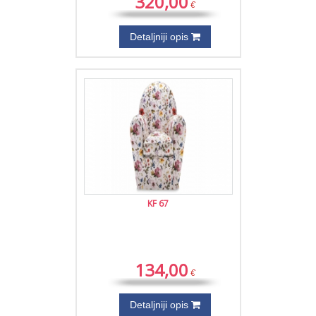
320,00
€
Detaljniji opis
KF 67
134,00
€
Detaljniji opis