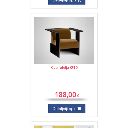
Detaljniji opis
Klub fotelja KF10
188,00
€
Detaljniji opis