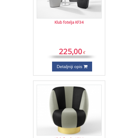
Klub fotelja KF34
225,00
€
Detaljniji opis