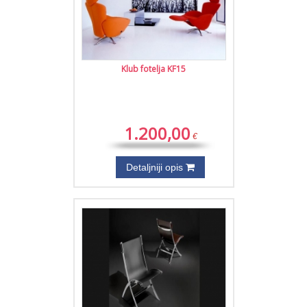
Klub fotelja KF15
1.200,00
€
Detaljniji opis