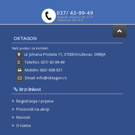
OKTAGON
Naši podaci za kontakt:
ul. Johana Pristela 11, 37000 Kruševac, SRBIJA
Telefon: 037/ 43-99-49
Mobilni: 063/ 608-031
Email: info@oktagon.rs
Brzi linkovi
Registracija / prijava
Proizvodi na akciji
Novosti
O nama