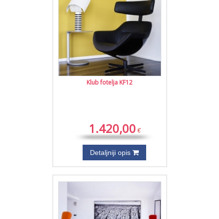
Klub fotelja KF12
1.420,00
€
Detaljniji opis