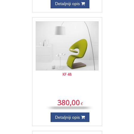
Detaljniji opis
KF 48
380,00
€
Detaljniji opis