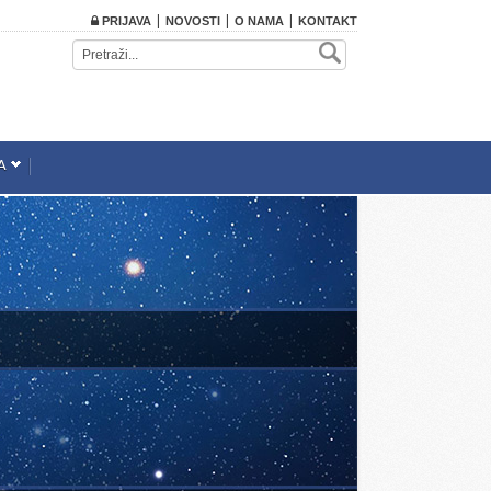
|
|
|
PRIJAVA
NOVOSTI
O NAMA
KONTAKT
A