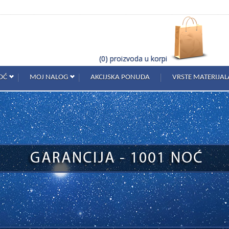
(0) proizvoda u korpi
OĆ
MOJ NALOG
AKCIJSKA PONUDA
VRSTE MATERIJAL