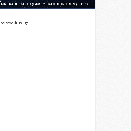
roizvod ili usluga.