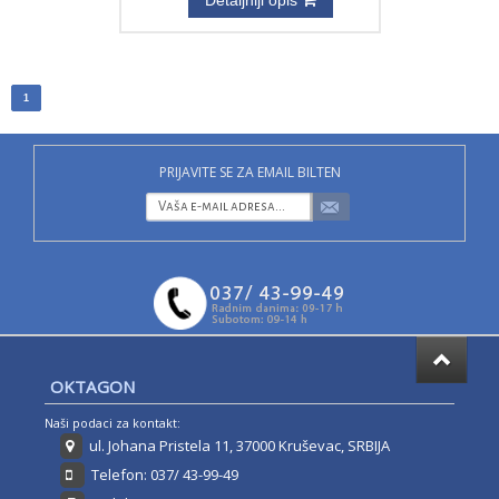
Detaljniji opis
1
PRIJAVITE SE ZA EMAIL BILTEN
OKTAGON
Naši podaci za kontakt:
ul. Johana Pristela 11, 37000 Kruševac, SRBIJA
Telefon: 037/ 43-99-49